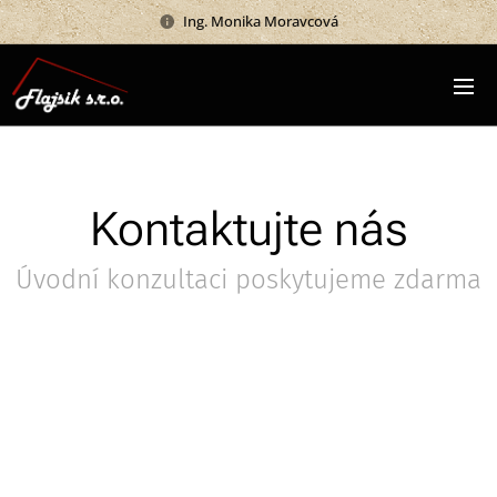
Ing. Monika Moravcová
Kontaktujte nás
Úvodní konzultaci poskytujeme zdarma