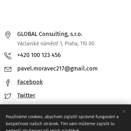
GLOBAL Consulting, s.r.o.
Václavské náměstí 1, Praha, 110 00
+420 100 123 456
pavel.moravec217@gmail.com
Facebook
Twitter
Používáme cookies, abychom zajistili správné fungování a
bezpečnost našich stránek. Tím vám můžeme zajistit tu
nejlepší zkušenost při jejich návštěvě.